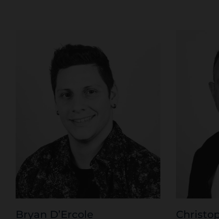
Bryan D’Ercole
Christo