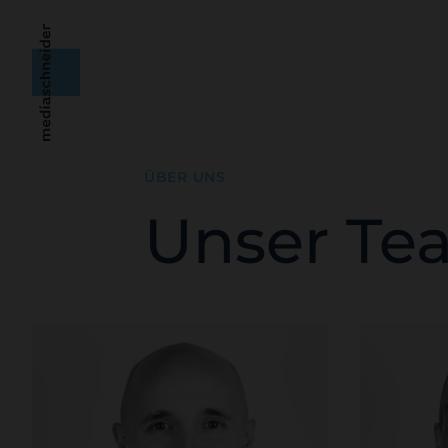
Mediaschneider AG
ÜBER UNS
Unser Te