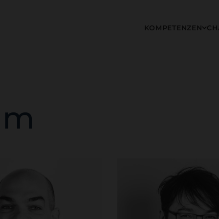
KOMPETENZEN
CH
am