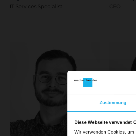
IT Services Specialist
CEO
Zustimmung
Pünkt
neue Web
Diese Webseite verwendet 
und sei e
wie die 
Wir verwenden Cookies, um I