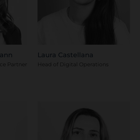
Laura Castellana
mann
Head of Digital Operations
ice Partner