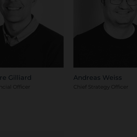
e Gilliard
Andreas Weiss
ncial Officer
Chief Strategy Officer