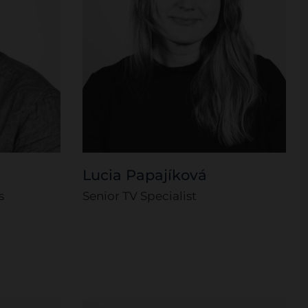
Lucia Papajíková
s
Senior TV Specialist