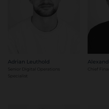
Adrian Leuthold
Alexandr
Senior Digital Operations
Chief Fina
Specialist