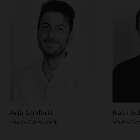
Arja Conforti
Basil S
Media Consultant
Media Con