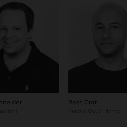
chneider
Beat Graf
sultant
Head of Out of Home