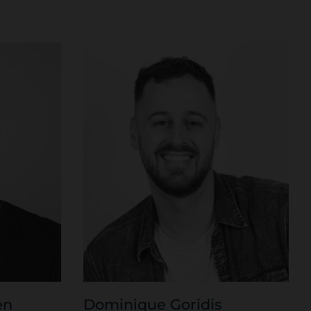
en
Dominique Goridis