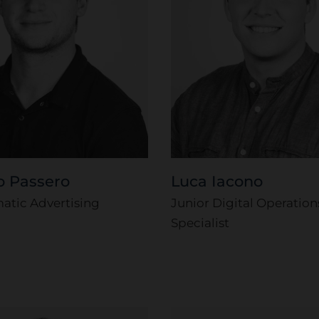
o Passero
Luca Iacono
tic Advertising
Junior Digital Operation
Specialist