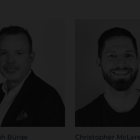
ph Bürge
Christopher McLar