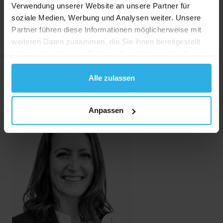
Verwendung unserer Website an unsere Partner für
soziale Medien, Werbung und Analysen weiter. Unsere
Partner führen diese Informationen möglicherweise mit
weiteren Daten zusammen, die Sie ihnen bereitgestellt
haben oder die sie im Rahmen Ihrer Nutzung der Dienste
Jürgen Storp
gesammelt haben.
Client Service Director
Alle zulassen
Anpassen