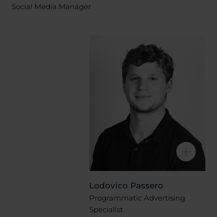
Social Media Manager
Lodovico Passero
Programmatic Advertising
Specialist