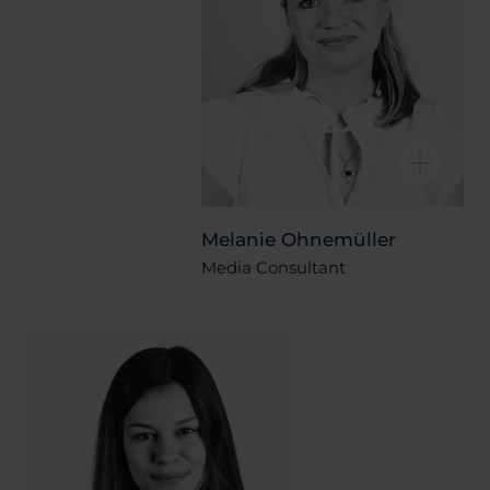
Melanie Ohnemüller
Media Consultant