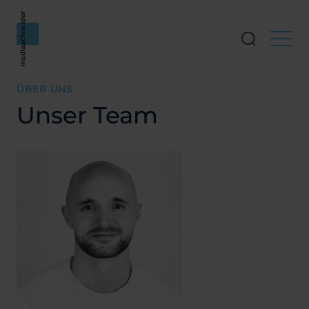
Mediaschneider AG
Suche öffn
Menü a
ÜBER UNS
Unser Team