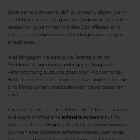
Es ist keine Schwäche, sich zu entschuldigen, wenn
ein Fehler passiert ist, ganz im Gegenteil. Man sollte
versuchen, zusammen mit den Betroffenen eine
Lösung zu erarbeiten und Wiedergutmachungen
anzubieten.
Was hingegen nie eine gute Strategie ist, ist,
Probleme zu ignorieren oder gar zu leugnen, der
Verantwortung auszuweichen oder Probleme der
Betroffenen herunterzuspielen. Das sind Fehler, die
eine Firma unter Umständen sehr teuer bezahlen
wird.
Social Media ist eine kurzlebige Welt. User erwarten
in diesem Umfeld eine
schnelle Antwort
auf ihr
Anliegen. In der Regel sollte der User innert weniger
Stunden eine Reaktion erhalten haben. Das heisst
nicht, dass dann schon die Lösung parat liegen muss.