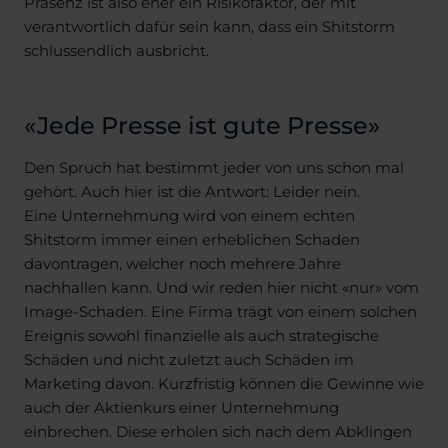
Präsenz ist also eher ein Risikofaktor, der mit
verantwortlich dafür sein kann, dass ein Shitstorm
schlussendlich ausbricht.
«Jede Presse ist gute Presse»
Den Spruch hat bestimmt jeder von uns schon mal
gehört. Auch hier ist die Antwort: Leider nein.
Eine Unternehmung wird von einem echten
Shitstorm immer einen erheblichen Schaden
davontragen, welcher noch mehrere Jahre
nachhallen kann. Und wir reden hier nicht «nur» vom
Image-Schaden. Eine Firma trägt von einem solchen
Ereignis sowohl finanzielle als auch strategische
Schäden und nicht zuletzt auch Schäden im
Marketing davon. Kurzfristig können die Gewinne wie
auch der Aktienkurs einer Unternehmung
einbrechen. Diese erholen sich nach dem Abklingen