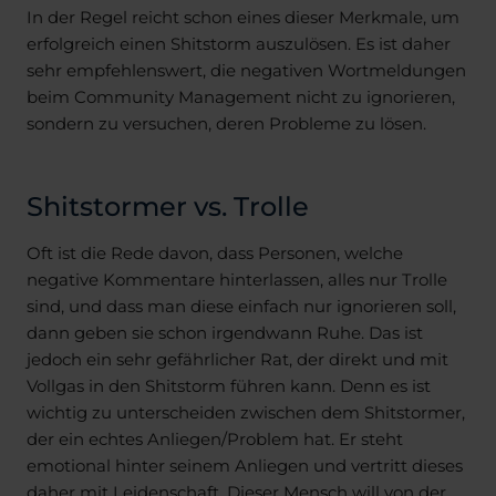
In der Regel reicht schon eines dieser Merkmale, um
erfolgreich einen Shitstorm auszulösen. Es ist daher
sehr empfehlenswert, die negativen Wortmeldungen
beim Community Management nicht zu ignorieren,
sondern zu versuchen, deren Probleme zu lösen.
Shitstormer vs. Trolle
Oft ist die Rede davon, dass Personen, welche
negative Kommentare hinterlassen, alles nur Trolle
sind, und dass man diese einfach nur ignorieren soll,
dann geben sie schon irgendwann Ruhe. Das ist
jedoch ein sehr gefährlicher Rat, der direkt und mit
Vollgas in den Shitstorm führen kann. Denn es ist
wichtig zu unterscheiden zwischen dem Shitstormer,
der ein echtes Anliegen/Problem hat. Er steht
emotional hinter seinem Anliegen und vertritt dieses
daher mit Leidenschaft. Dieser Mensch will von der