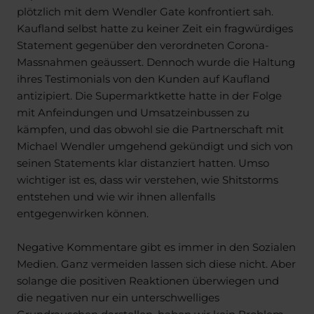
plötzlich mit dem Wendler Gate konfrontiert sah.
Kaufland selbst hatte zu keiner Zeit ein fragwürdiges
Statement gegenüber den verordneten Corona-
Massnahmen geäussert. Dennoch wurde die Haltung
ihres Testimonials von den Kunden auf Kaufland
antizipiert. Die Supermarktkette hatte in der Folge
mit Anfeindungen und Umsatzeinbussen zu
kämpfen, und das obwohl sie die Partnerschaft mit
Michael Wendler umgehend gekündigt und sich von
seinen Statements klar distanziert hatten. Umso
wichtiger ist es, dass wir verstehen, wie Shitstorms
entstehen und wie wir ihnen allenfalls
entgegenwirken können.
Negative Kommentare gibt es immer in den Sozialen
Medien. Ganz vermeiden lassen sich diese nicht. Aber
solange die positiven Reaktionen überwiegen und
die negativen nur ein unterschwelliges
Grundrauschen darstellen, haben wir kein Problem.