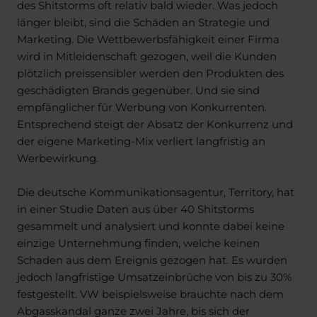
des Shitstorms oft relativ bald wieder. Was jedoch
länger bleibt, sind die Schäden an Strategie und
Marketing. Die Wettbewerbsfähigkeit einer Firma
wird in Mitleidenschaft gezogen, weil die Kunden
plötzlich preissensibler werden den Produkten des
geschädigten Brands gegenüber. Und sie sind
empfänglicher für Werbung von Konkurrenten.
Entsprechend steigt der Absatz der Konkurrenz und
der eigene Marketing-Mix verliert langfristig an
Werbewirkung.
Die deutsche Kommunikationsagentur, Territory, hat
in einer Studie Daten aus über 40 Shitstorms
gesammelt und analysiert und konnte dabei keine
einzige Unternehmung finden, welche keinen
Schaden aus dem Ereignis gezogen hat. Es wurden
jedoch langfristige Umsatzeinbrüche von bis zu 30%
festgestellt. VW beispielsweise brauchte nach dem
Abgasskandal ganze zwei Jahre, bis sich der