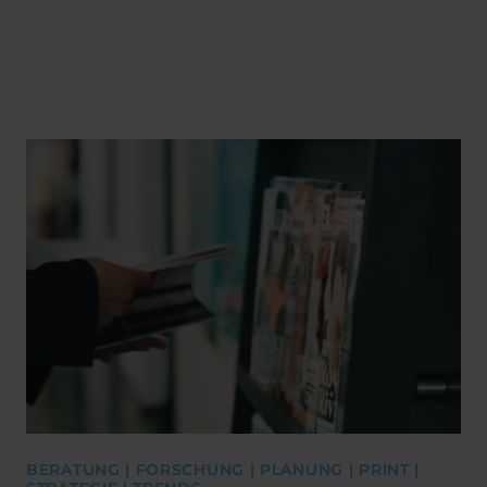
BERATUNG | FORSCHUNG | PLANUNG | PRINT |