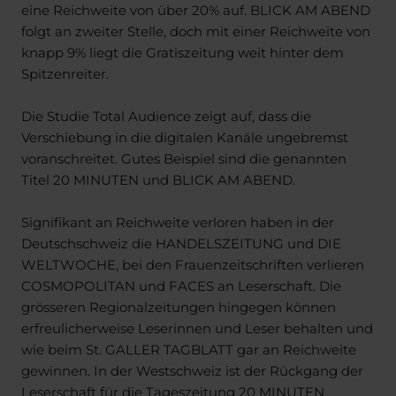
eine Reichweite von über 20% auf. BLICK AM ABEND
folgt an zweiter Stelle, doch mit einer Reichweite von
knapp 9% liegt die Gratiszeitung weit hinter dem
Spitzenreiter.
Die Studie Total Audience zeigt auf, dass die
Verschiebung in die digitalen Kanäle ungebremst
voranschreitet. Gutes Beispiel sind die genannten
Titel 20 MINUTEN und BLICK AM ABEND.
Signifikant an Reichweite verloren haben in der
Deutschschweiz die HANDELSZEITUNG und DIE
WELTWOCHE, bei den Frauenzeitschriften verlieren
COSMOPOLITAN und FACES an Leserschaft. Die
grösseren Regionalzeitungen hingegen können
erfreulicherweise Leserinnen und Leser behalten und
wie beim St. GALLER TAGBLATT gar an Reichweite
gewinnen. In der Westschweiz ist der Rückgang der
Leserschaft für die Tageszeitung 20 MINUTEN