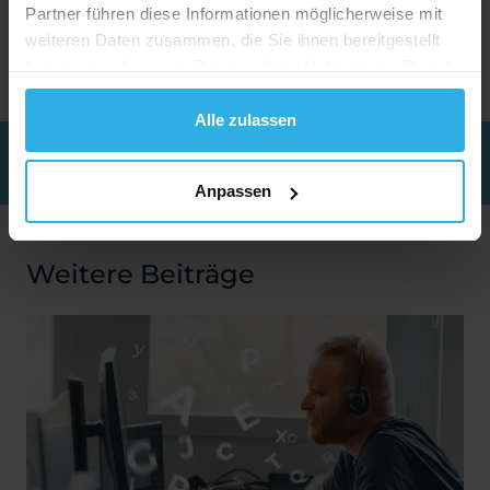
die Samstagsausgabe SCHWEIZ AM WOCHENENDE
Partner führen diese Informationen möglicherweise mit
ersetzt. Bei der jetzigen Studie ist dieser Wechsel
weiteren Daten zusammen, die Sie ihnen bereitgestellt
noch nicht berücksichtigt.
haben oder die sie im Rahmen Ihrer Nutzung der Dienste
gesammelt haben.
Alle zulassen
ÜBERSICHT
Anpassen
Weitere Beiträge