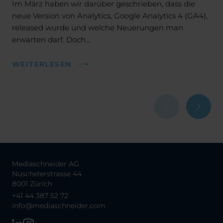
Im März haben wir darüber geschrieben, dass die
neue Version von Analytics, Google Analytics 4 (GA4),
released wurde und welche Neuerungen man
erwarten darf. Doch…
WEITERLESEN
Mediaschneider AG
Nüschelerstrasse 44
8001 Zürich
+41 44 387 52 72
info@mediaschneider.com