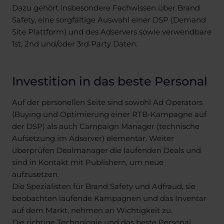
Dazu gehört insbesondere Fachwissen über Brand
Safety, eine sorgfältige Auswahl einer DSP (Demand
Site Plattform) und des Adservers sowie verwendbare
1st, 2nd und/oder 3rd Party Daten.
Investition in das beste Personal
Auf der personellen Seite sind sowohl Ad Operators
(Buying und Optimierung einer RTB-Kampagne auf
der DSP) als auch Campaign Manager (technische
Aufsetzung im Adserver) elementar. Weiter
überprüfen Dealmanager die laufenden Deals und
sind in Kontakt mit Publishern, um neue
aufzusetzen.
Die Spezialisten für Brand Safety und Adfraud, sie
beobachten laufende Kampagnen und das Inventar
auf dem Markt, nehmen an Wichtigkeit zu.
Die richtige Technologie und das beste Personal