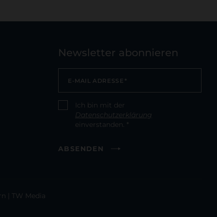
Newsletter abonnieren
E-MAIL ADRESSE
*
Ich bin mit der
CONSENT
*
Datenschutzerklärung
einverstanden. *
ABSENDEN
rn
|
TW Media