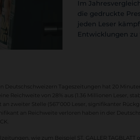
Im Jahresvergleich
die gedruckte Pre
jeden Leser kämpft
Entwicklungen zu 
n Deutschschweizern Tageszeitungen hat 20 Minuten
ine Reichweite von 28% aus (1.36 Millionen Leser, stab
n zweiter Stelle (567’000 Leser, signifikanter Rück
ignifikant an Reichweite verloren haben in der Deutsc
CK.
lzeitungen, wie zum Beispiel ST. GALLER TAGBLATT o