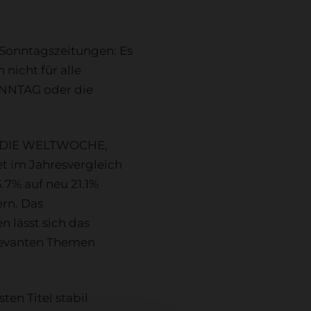
 Sonntagszeitungen: Es
nicht für alle
SONNTAG oder die
ind DIE WELTWOCHE,
 im Jahresvergleich
.7% auf neu 21.1%
rn. Das
 lässt sich das
elevanten Themen
ten Titel stabil