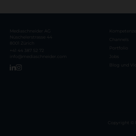
Mediaschneider AG
Kompetenz
Nüschelerstrasse 44
Channels
8001 Zürich
Portfolio
+41 44 387 52 72
info@mediaschneider.com
Jobs
Blog und Vi
Copyright © 