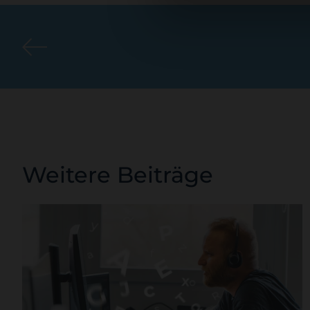
Mediakampagnen über all
Full Service Medi
Die letzten 25 Jah
Weitere Beiträge