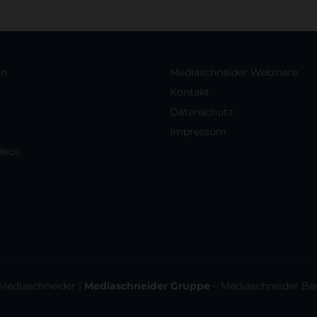
en
Mediaschneider Webinare
Kontakt
Datenschutz
Impressum
deos
Mediaschneider
|
Mediaschneider Gruppe
–
Mediaschneider Be