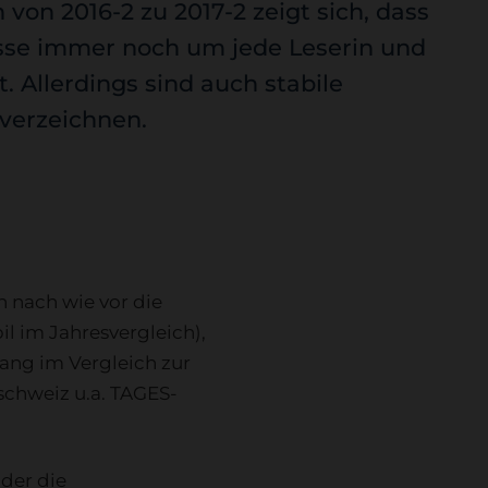
 von 2016-2 zu 2017-2 zeigt sich, dass
sse immer noch um jede Leserin und
. Allerdings sind auch stabile
verzeichnen.
 nach wie vor die
il im Jahresvergleich),
gang im Vergleich zur
hschweiz u.a. TAGES-
der die