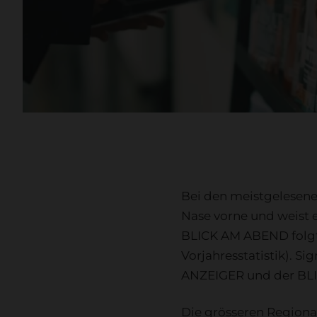
Bei den meistgelesene
Nase vorne und weist e
BLICK AM ABEND folgt a
Vorjahresstatistik). S
ANZEIGER und der BLI
Die grösseren Regiona