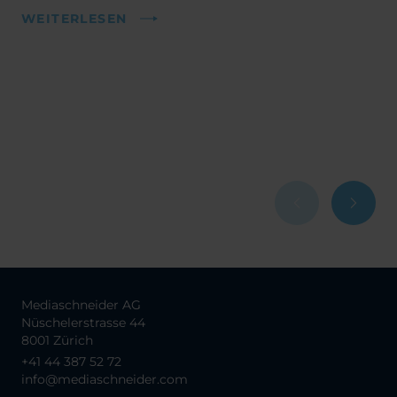
WEITERLESEN
Mediaschneider AG
Nüschelerstrasse 44
8001 Zürich
+41 44 387 52 72
info@mediaschneider.com