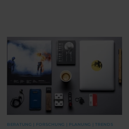
BERATUNG | FORSCHUNG | PLANUNG | TRENDS