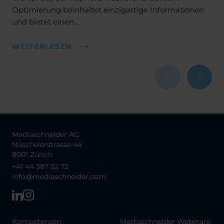
Optimierung beinhaltet einzigartige Informationen
und bietet einen…
WEITERLESEN
Mediaschneider AG
Nüschelerstrasse 44
8001 Zürich
+41 44 387 52 72
info@mediaschneider.com
Kompetenzen
Mediaschneider Webinare